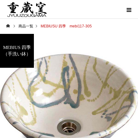
商品一覧
MEBIUSU 四季 mebi117-305
MEBIUS 四季
（手洗い鉢）