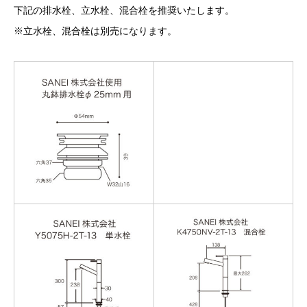
下記の排水栓、立水栓、混合栓を推奨いたします。
※立水栓、混合栓は別売になります。