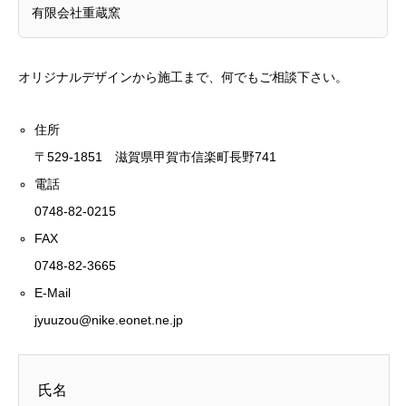
有限会社重蔵窯
オリジナルデザインから施工まで、何でもご相談下さい。
住所
〒529-1851 滋賀県甲賀市信楽町長野741
電話
0748-82-0215
FAX
0748-82-3665
E-Mail
jyuuzou@nike.eonet.ne.jp
氏名