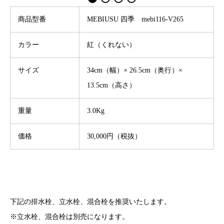
商品型番
MEBIUSU 四季 mebi116-V265
カラー
紅（くれない）
サイズ
34cm（幅）× 26.5cm（奥行）×
13.5cm（高さ）
重量
3.0Kg
価格
30,000円（税抜）
下記の排水栓、立水栓、混合栓を推奨いたします。
※立水栓、混合栓は別売になります。