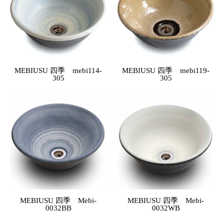
MEBIUSU 四季 mebi114-
MEBIUSU 四季 mebi119-
305
305
MEBIUSU 四季 Mebi-
MEBIUSU 四季 Mebi-
0032BB
0032WB