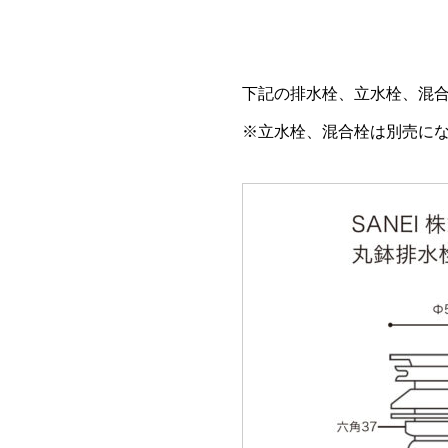
下記の排水栓、立水栓、混
※立水栓、混合栓は別売に