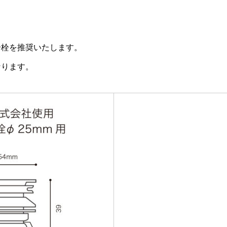
合栓を推奨いたします。
なります。