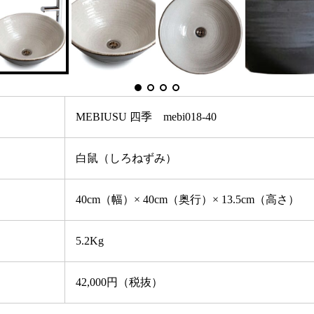
MEBIUSU 四季 mebi018-40
白鼠（しろねずみ）
40cm（幅）× 40cm（奥行）× 13.5cm（高さ）
5.2Kg
42,000円（税抜）