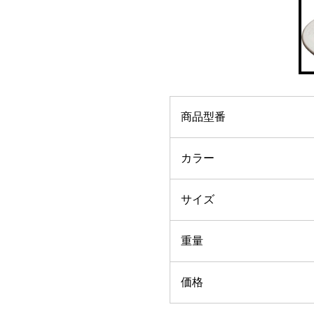
商品型番
カラー
サイズ
重量
価格