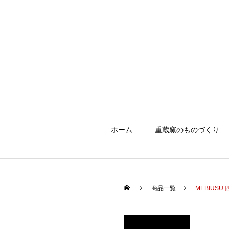
ホーム
重蔵窯のものづくり
商品一覧
MEBIUSU 