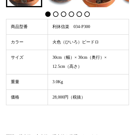
商品型番
利休信楽 034-P300
カラー
火色（ひいろ）ビードロ
サイズ
30cm（幅）× 30cm（奥行）×
12.5cm（高さ）
重量
3.0Kg
価格
28,000円（税抜）