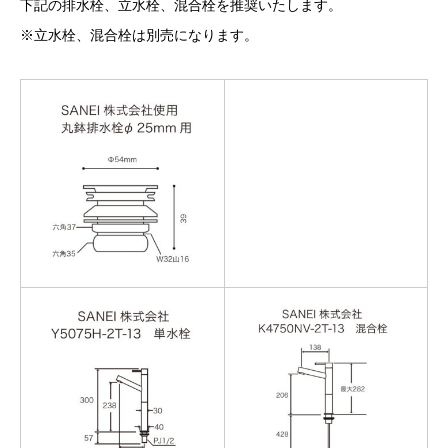
下記の排水栓、立水栓、混合栓を推奨いたします。
※立水栓、混合栓は別売になります。