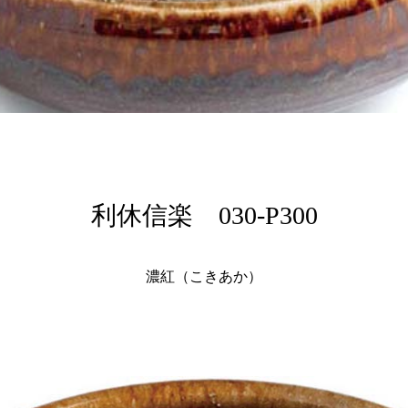
利休信楽 030-P300
濃紅（こきあか）