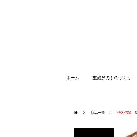
ホーム
重蔵窯のものづくり
商品一覧
利休信楽 03