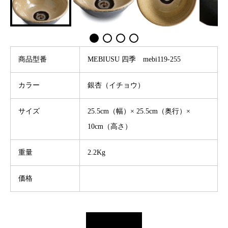
商品型番
MEBIUSU 四季 mebi119-255
カラー
銀杏（イチョウ）
サイズ
25.5cm（幅）× 25.5cm（奥行）×
10cm（高さ）
重量
2.2Kg
価格