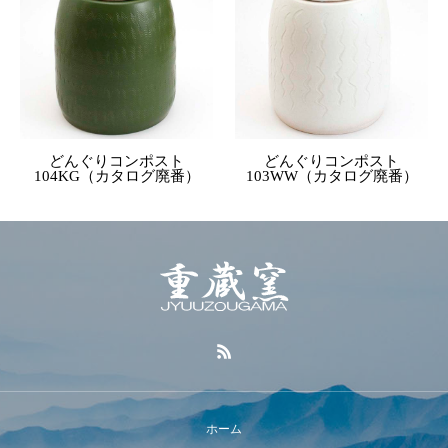
どんぐりコンポスト
どんぐりコンポスト
104KG（カタログ廃番）
103WW（カタログ廃番）
ホーム