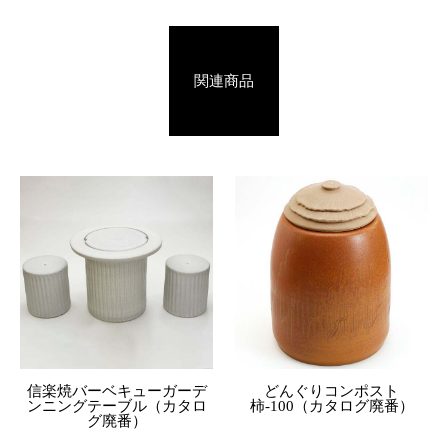
関連商品
信楽焼バーベキューガーデ
どんぐりコンポスト
ンニングテーブル（カタロ
柿-100（カタログ廃番）
グ廃番）