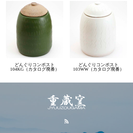
どんぐりコンポスト
どんぐりコンポスト
104KG（カタログ廃番）
103WW（カタログ廃番）