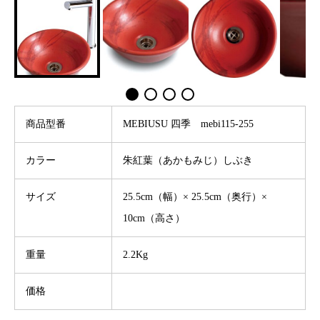
商品型番
MEBIUSU 四季 mebi115-255
カラー
朱紅葉（あかもみじ）しぶき
サイズ
25.5cm（幅）× 25.5cm（奥行）×
10cm（高さ）
重量
2.2Kg
価格