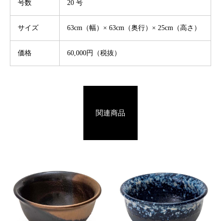
号数
20 号
サイズ
63cm（幅）× 63cm（奥行）× 25cm（高さ）
価格
60,000円（税抜）
関連商品